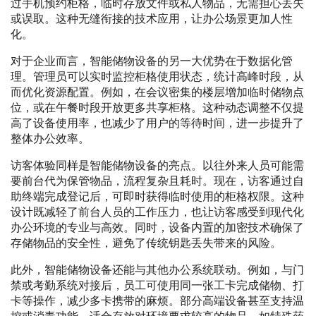
过手机预约柜格，临时存放文件或私人物品，无需担心丢失
或误取。这种无缝衔接的技术应用，让办公场景更加人性
化。
对于企业而言，智能储物设备的另一大优势在于数据化管
理。管理员可以实时监控柜格使用状态，统计高峰时段，从
而优化资源配置。例如，在会议密集的楼层增加临时储物点
位，或在午餐时段开放更多共享柜格。这种动态调整不仅提
高了设备使用率，也减少了用户的等待时间，进一步提升了
整体办公效率。
访客体验同样是智能储物设备的亮点。以往外来人员可能需
要前台代为保管物品，流程复杂且耗时。现在，访客通过自
助终端完成登记后，可即时获得临时使用的柜格权限。这种
设计既减轻了前台人员的工作压力，也让访客感受到现代化
办公环境的专业与高效。同时，设备内置的加密技术确保了
存储物品的安全性，避免了传统钥匙丢失带来的风险。
此外，智能储物设备还能与其他办公系统联动。例如，与门
禁或考勤系统对接后，员工可使用同一张工卡完成储物、打
卡等操作，减少多卡携带的麻烦。部分高端设备甚至支持温