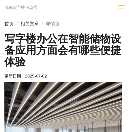
成都写字楼信息网
切
换
导
首页
相关文章
详情页
航
写字楼办公在智能储物设
备应用方面会有哪些便捷
体验
更新日期：
2025-07-02