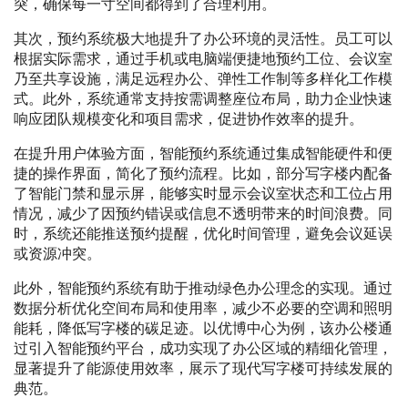
突，确保每一寸空间都得到了合理利用。
其次，预约系统极大地提升了办公环境的灵活性。员工可以
根据实际需求，通过手机或电脑端便捷地预约工位、会议室
乃至共享设施，满足远程办公、弹性工作制等多样化工作模
式。此外，系统通常支持按需调整座位布局，助力企业快速
响应团队规模变化和项目需求，促进协作效率的提升。
在提升用户体验方面，智能预约系统通过集成智能硬件和便
捷的操作界面，简化了预约流程。比如，部分写字楼内配备
了智能门禁和显示屏，能够实时显示会议室状态和工位占用
情况，减少了因预约错误或信息不透明带来的时间浪费。同
时，系统还能推送预约提醒，优化时间管理，避免会议延误
或资源冲突。
此外，智能预约系统有助于推动绿色办公理念的实现。通过
数据分析优化空间布局和使用率，减少不必要的空调和照明
能耗，降低写字楼的碳足迹。以优博中心为例，该办公楼通
过引入智能预约平台，成功实现了办公区域的精细化管理，
显著提升了能源使用效率，展示了现代写字楼可持续发展的
典范。